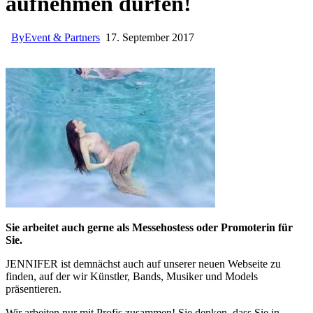
aufnehmen dürfen!
By
Event & Partners
17. September 2017
Sie arbeitet auch gerne als Messehostess oder Promoterin für
Sie.
JENNIFER ist demnächst auch auf unserer neuen Webseite zu
finden, auf der wir Künstler, Bands, Musiker und Models
präsentieren.
Wir arbeiten nur mit Profis zusammen! Sie denken, dass Sie in