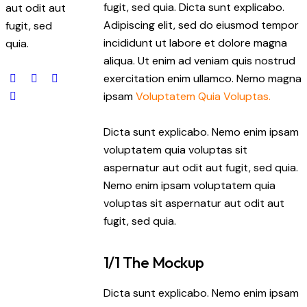
fugit, sed quia. Dicta sunt explicabo.
aut odit aut
Adipiscing elit, sed do eiusmod tempor
fugit, sed
incididunt ut labore et dolore magna
quia.
aliqua. Ut enim ad veniam quis nostrud
exercitation enim ullamco. Nemo magna
ipsam
Voluptatem Quia Voluptas.
Dicta sunt explicabo. Nemo enim ipsam
voluptatem quia voluptas sit
aspernatur aut odit aut fugit, sed quia.
Nemo enim ipsam voluptatem quia
voluptas sit aspernatur aut odit aut
fugit, sed quia.
1/1 The Mockup
Dicta sunt explicabo. Nemo enim ipsam