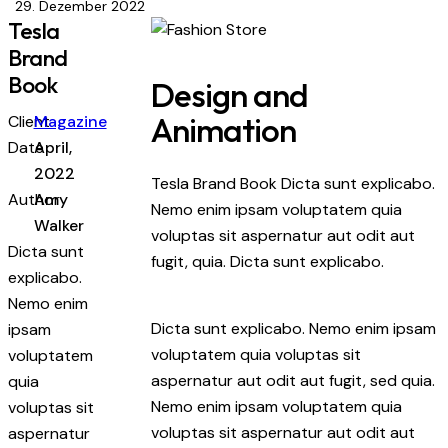
29. Dezember 2022
Tesla
Brand
Book
Design and
Animation
Client
Magazine
Date
April,
2022
Tesla Brand Book Dicta sunt explicabo.
Author
Amy
Nemo enim ipsam voluptatem quia
Walker
voluptas sit aspernatur aut odit aut
Dicta sunt
fugit, quia. Dicta sunt explicabo.
explicabo.
Nemo enim
Dicta sunt explicabo. Nemo enim ipsam
ipsam
voluptatem quia voluptas sit
voluptatem
aspernatur aut odit aut fugit, sed quia.
quia
Nemo enim ipsam voluptatem quia
voluptas sit
voluptas sit aspernatur aut odit aut
aspernatur