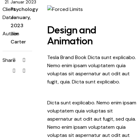
21. Januar 2023
Client
Psychology
Date
January,
2023
Design and
Author
Jim
Animation
Carter
Tesla Brand Book Dicta sunt explicabo.
Share
Nemo enim ipsam voluptatem quia
voluptas sit aspernatur aut odit aut
fugit, quia. Dicta sunt explicabo.
Dicta sunt explicabo. Nemo enim ipsam
voluptatem quia voluptas sit
aspernatur aut odit aut fugit, sed quia.
Nemo enim ipsam voluptatem quia
voluptas sit aspernatur aut odit aut