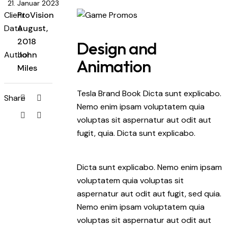
21. Januar 2023
Client
ProVision
Date
August,
2018
Design and
Author
John
Animation
Miles
Tesla Brand Book Dicta sunt explicabo.
Share
Nemo enim ipsam voluptatem quia
voluptas sit aspernatur aut odit aut
fugit, quia. Dicta sunt explicabo.
Dicta sunt explicabo. Nemo enim ipsam
voluptatem quia voluptas sit
aspernatur aut odit aut fugit, sed quia.
Nemo enim ipsam voluptatem quia
voluptas sit aspernatur aut odit aut