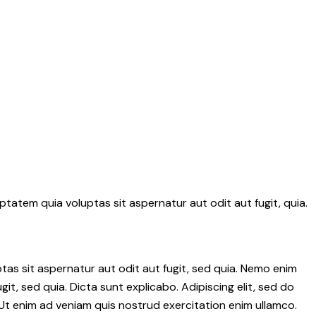
tatem quia voluptas sit aspernatur aut odit aut fugit, quia.
as sit aspernatur aut odit aut fugit, sed quia. Nemo enim
it, sed quia. Dicta sunt explicabo. Adipiscing elit, sed do
Ut enim ad veniam quis nostrud exercitation enim ullamco.