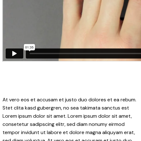
At vero eos et accusam et justo duo dolores et ea rebum.
Stet clita kasd gubergren, no sea takimata sanctus est
Lorem ipsum dolor sit amet. Lorem ipsum dolor sit amet,
consetetur sadipscing elitr, sed diam nonumy eirmod
tempor invidunt ut labore et dolore magna aliquyam erat,
sed diam voluptua. At vero eos et accusam et justo duo