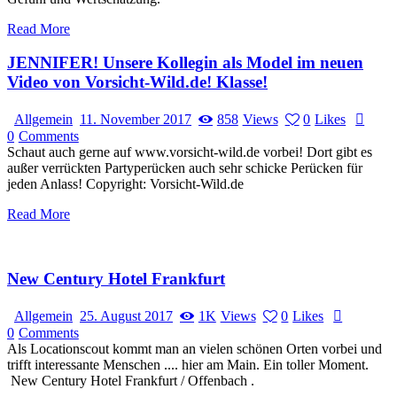
Read More
JENNIFER! Unsere Kollegin als Model im neuen
Video von Vorsicht-Wild.de! Klasse!
Allgemein
11. November 2017
858
Views
0
Likes
0
Comments
Schaut auch gerne auf www.vorsicht-wild.de vorbei! Dort gibt es
außer verrückten Partyperücken auch sehr schicke Perücken für
jeden Anlass! Copyright: Vorsicht-Wild.de
Read More
New Century Hotel Frankfurt
Allgemein
25. August 2017
1K
Views
0
Likes
0
Comments
Als Locationscout kommt man an vielen schönen Orten vorbei und
trifft interessante Menschen .... hier am Main. Ein toller Moment.
New Century Hotel Frankfurt / Offenbach .