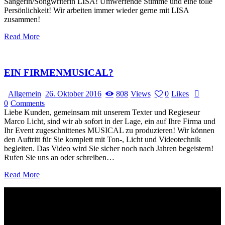
Sängerin/Songwriterin LISA! Umwerfende Stimme und eine tolle
Persönlichkeit! Wir arbeiten immer wieder gerne mit LISA
zusammen!
Read More
EIN FIRMENMUSICAL?
Allgemein
26. Oktober 2016
808
Views
0
Likes
0
Comments
Liebe Kunden, gemeinsam mit unserem Texter und Regieseur
Marco Licht, sind wir ab sofort in der Lage, ein auf Ihre Firma und
Ihr Event zugeschnittenes MUSICAL zu produzieren! Wir können
den Auftritt für Sie komplett mit Ton-, Licht und Videotechnik
begleiten. Das Video wird Sie sicher noch nach Jahren begeistern!
Rufen Sie uns an oder schreiben…
Read More