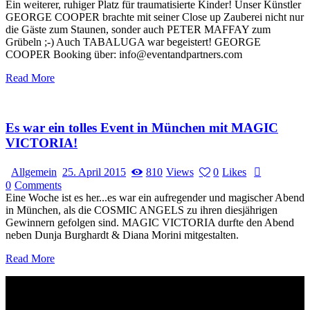
Ein weiterer, ruhiger Platz für traumatisierte Kinder! Unser Künstler
GEORGE COOPER brachte mit seiner Close up Zauberei nicht nur
die Gäste zum Staunen, sonder auch PETER MAFFAY zum
Grübeln ;-) Auch TABALUGA war begeistert! GEORGE
COOPER Booking über: info@eventandpartners.com
Read More
Es war ein tolles Event in München mit MAGIC
VICTORIA!
Allgemein
25. April 2015
810
Views
0
Likes
0
Comments
Eine Woche ist es her...es war ein aufregender und magischer Abend
in München, als die COSMIC ANGELS zu ihren diesjährigen
Gewinnern gefolgen sind. MAGIC VICTORIA durfte den Abend
neben Dunja Burghardt & Diana Morini mitgestalten.
Read More