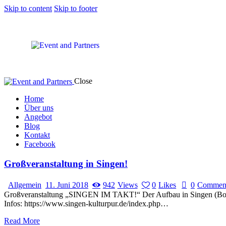
Skip to content
Skip to footer
Close
Home
Über uns
Angebot
Blog
Kontakt
Facebook
Großveranstaltung in Singen!
Allgemein
11. Juni 2018
942
Views
0
Likes
0
Commen
Großveranstaltung „SINGEN IM TAKT!“ Der Aufbau in Singen (Bodens
Infos: https://www.singen-kulturpur.de/index.php…
Read More