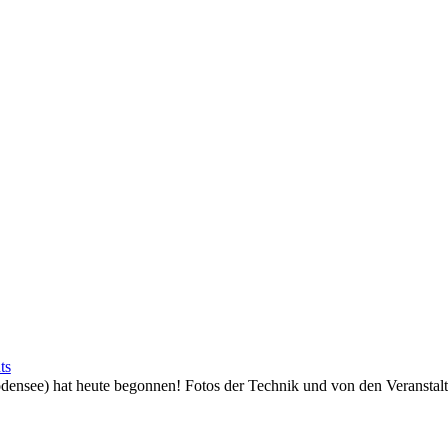
ts
ee) hat heute begonnen! Fotos der Technik und von den Veranstaltu